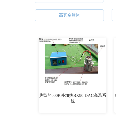
高真空腔体
典型的600K外加热BX90-DAC高温系
统