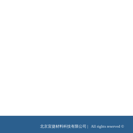
北京宜捷材料科技有限公司 |   All rights reserved ©  