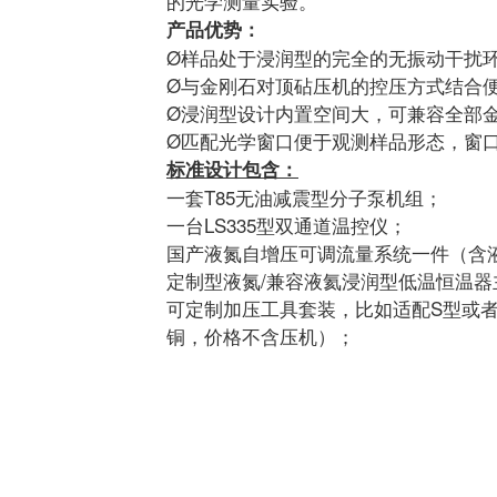
的光学测量实验。
产品优势：
Ø样品处于浸润型的完全的无振动干扰
Ø与金刚石对顶砧压机的控压方式结合
Ø浸润型设计内置空间大，可兼容全部
Ø匹配光学窗口便于观测样品形态，窗
标准设计包含：
一套T85无油减震型分子泵机组；
一台LS335型双通道温控仪；
国产液氮自增压可调流量系统一件（含
定制型液氮/兼容液氦浸润型低温恒温器
可定制加压工具套装，比如适配S型或者适
铜，价格不含压机）；