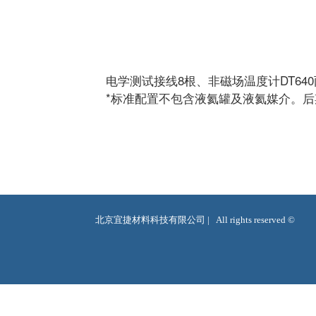
电学测试接线8根、非磁场温度计DT6
*标准配置不包含液氦罐及液氦媒介。
北京宜捷材料科技有限公司 |   All rights reserved ©  