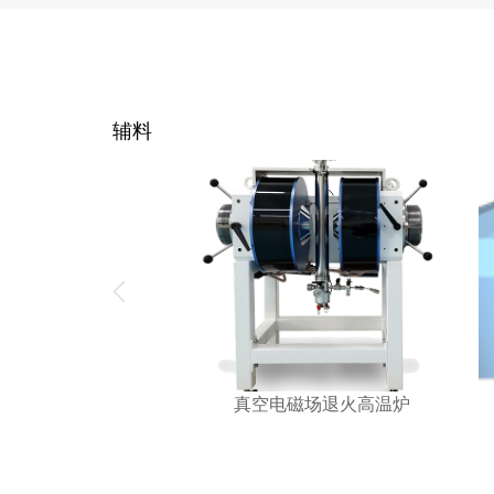
辅料
真空电磁场退火高温炉