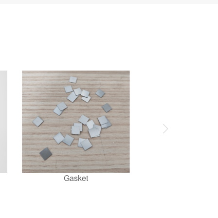
Gasket