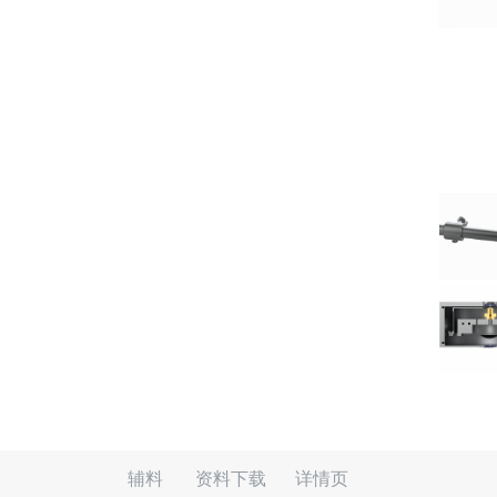
辅料
资料下载
详情页