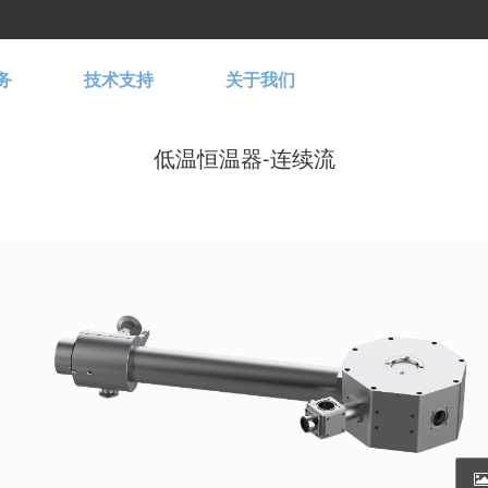
务
技术支持
关于我们
低温恒温器-连续流