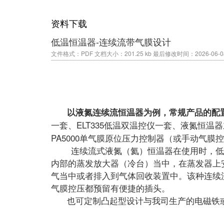
资料下载
低温恒温器-连续流带气膜设计
文件格式：PDF
文档大小：201.25 kb
最后修改时间：2026-06-08 
以液氮连续流恒温器为例，常规产品
的配
一套、ELT335低温双温控仪一套、液氮恒温
PA5000单气膜原位压力控制器（或手动气膜
连续流式液氮（氦）恒温器在使用时，低压
内部的蒸发放大器（冷台）当中，在蒸发器上
气当中或者排入到气体回收装置中。该种连续
气膜控压都预留有便捷的插头。
也可定制凸起型设计与我司生产的电磁铁