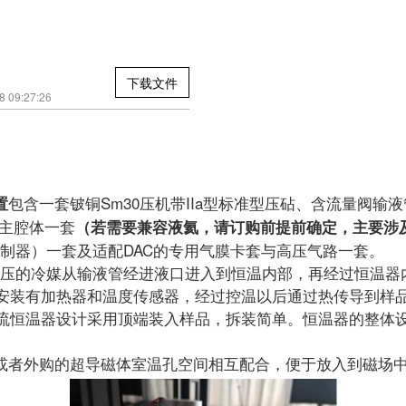
下载文件
09:27:26
包含一套铍铜Sm30压机带IIa型标准型压砧、含流量阀
置
器主腔体一套
（若需要兼容液氦，请订购前提前确定，主要涉
控制器）一套及适配DAC的专用气膜卡套与高压气路一套。
的冷媒从输液管经进液口进入到恒温内部，再经过恒温器内
安装有加热器和温度传感器，经过控温以后通过热传导到样
流恒温器设计采用顶端装入样品，拆装简单。恒温器的整体
或者外购的超导磁体室温孔空间相互配合，便于放入到磁场