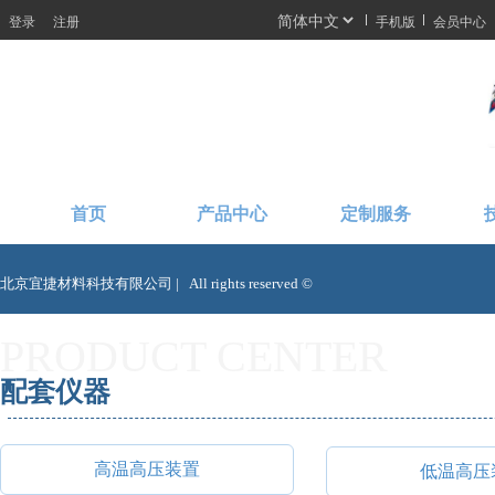
登录
注册
手机版
会员中心
首页
产品中心
定制服务
北京宜捷材料科技有限公司 |   All rights reserved ©  
PRODUCT CENTER
配套仪器
高温高压装置
低温高压