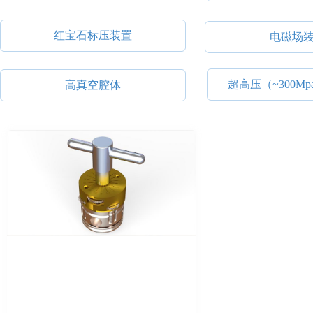
红宝石标压装置
电磁场
超高压（~300M
高真空腔体