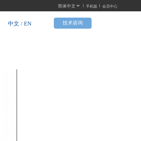
手机版
会员中心
按
技术咨询
中文 / EN
钮