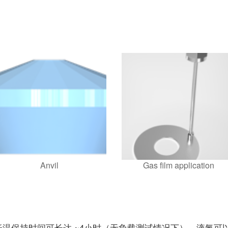
Anvil
Gas film application
低温保持时间可长达 ~4小时（无负载测试情况下），液氮