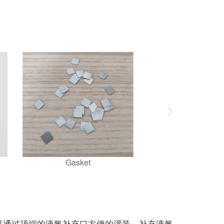
Gasket
可以通过顶端的液氮补充口方便的灌装，补充液氮