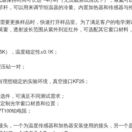
节杆，可以用来调节恒温器的冷量。内置加热器和传感器与
要更换样品时，快速打开样品室。为了满足客户的电学测试
英窗，透射波长范围从紫外到近红外，可选配其它窗口材料，
5K），温度稳定性±0.1K；
准型压砧一对；
有理想稳定的实验环境，真空接口KF25；
线选件，可满足不同测试需求；
行定制光学窗口材质和位置；
T100铂电阻；
。
接头，一个为温度传感器和加热器安装使用的接头，另一个