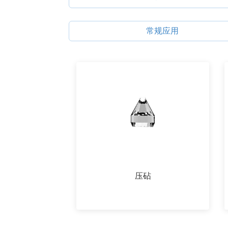
常规应用
压砧