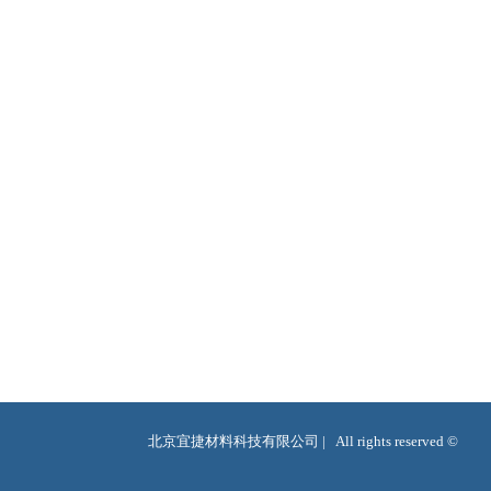
北京宜捷材料科技有限公司 |   All rights reserved ©  