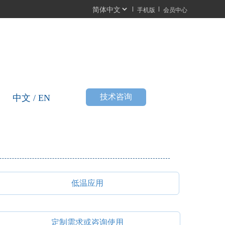
手机版
会员中心
按
技术咨询
中文 / EN
钮
低温应用
定制需求或咨询使用