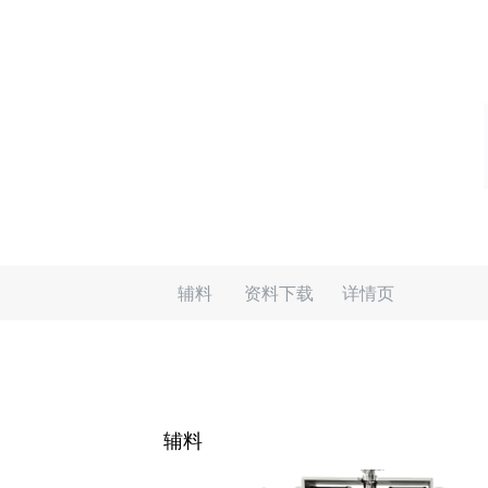
辅料
资料下载
详情页
辅料