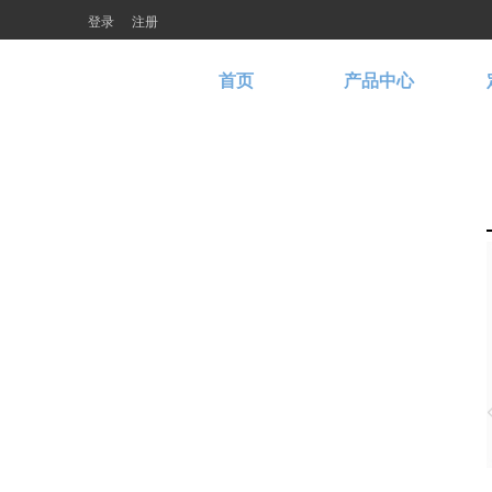
登录
注册
首页
产品中心