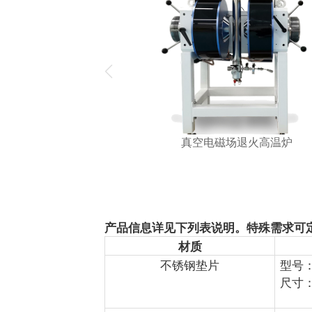
真空电磁场退火高温炉
产品信息详见下列表说明。特殊需求可
材质
不锈钢垫片
型号：
尺寸：6