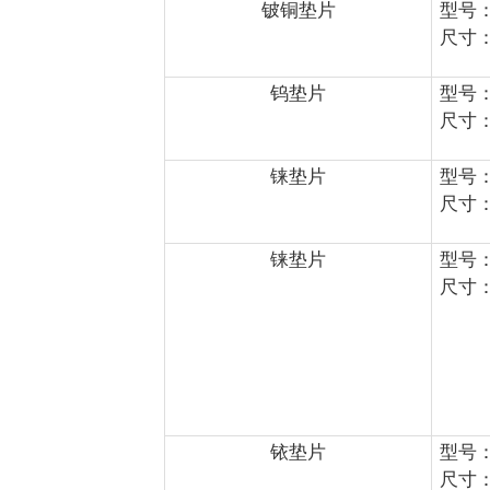
铍铜垫片
型号：
尺寸：φ
钨垫片
型号：
尺寸：5
铼垫片
型号：
尺寸：5
铼垫片
型号：
尺寸：4
铱垫片
型号：
尺寸：5