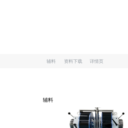
辅料
资料下载
详情页
辅料