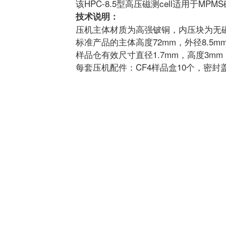
该HPC-8.5型高压磁测cell适用于MPM
技术说明：
压机主体材质为高强铍铜，内压块为无磁WC
标准产品的主体高度72mm，外径8.5m
样品仓有效尺寸直径1.7mm，高度3mm
每套压机配件：CF4样品盒10个，密封