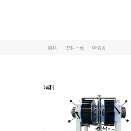
辅料
资料下载
详情页
辅料