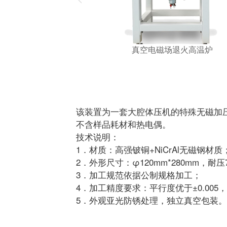
真空电磁场退火高温炉
该装置为一套大腔体压机的特殊无磁加
不含样品耗材和热电偶。
技术说明：
1．材质：高强铍铜+NiCrAl无磁钢
2．外形尺寸：φ120mm*280mm，耐压
3．加工规范依据公制规格加工；
4．加工精度要求：平行度优于±0.005，未标
5．外观亚光防锈处理，独立真空包装。