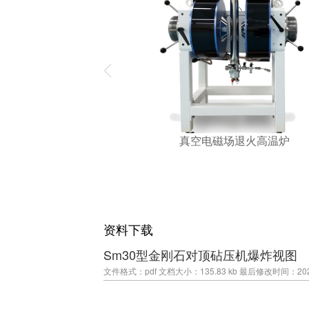
真空电磁场退火高温炉
资料下载
Sm30型金刚石对顶砧压机爆炸视图
文件格式：pdf
文档大小：135.83 kb
最后修改时间：2026-0