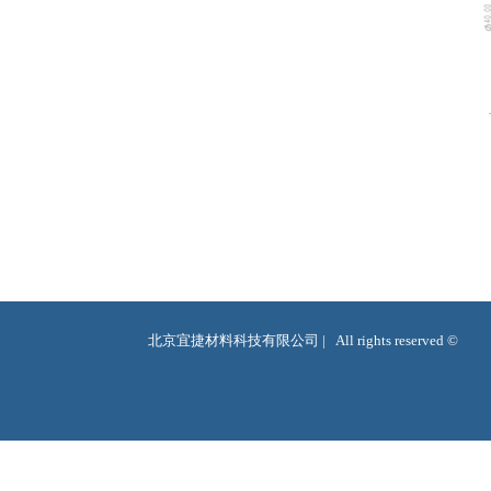
*Sm40-30 缩小版本
北京宜捷材料科技有限公司 |   All rights reserved ©  