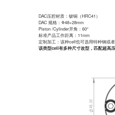
DAC压腔材质：铍铜（HRC41）
DAC 规格：Φ48×28mm
Piston /Cylinder开角：60°
标准产品工作距离：11mm
定制加工：该种cell也可选用特种钢
该类型cell有多种尺寸改型，匹配超