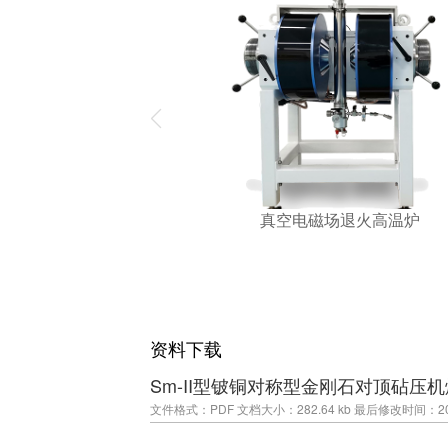
真空电磁场退火高温炉
资料下载
Sm-II型铍铜对称型金刚石对顶砧压
文件格式：PDF
文档大小：282.64 kb
最后修改时间：2026-