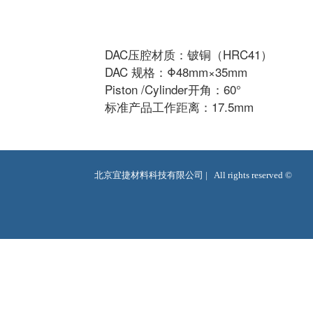
DAC压腔材质：铍铜（HRC41）
DAC 规格：Φ48mm×35mm
Piston /Cylinder开角：60°
标准产品工作距离：17.5mm
北京宜捷材料科技有限公司 |   All rights reserved ©  