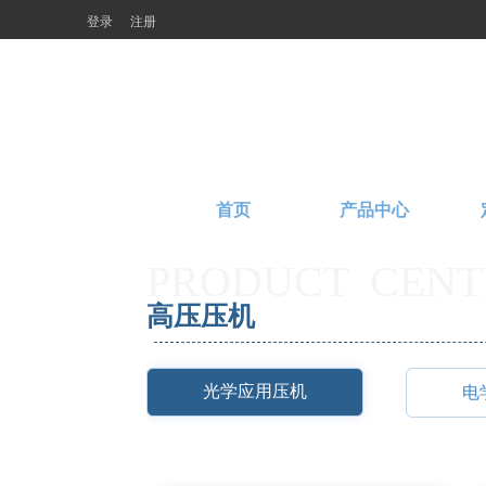
登录
注册
首页
产品中心
PRODUCT  CENT
高压压机 
光学应用压机
电