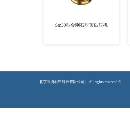
Sm30型金刚石对顶砧压机
北京宜捷材料科技有限公司 |   All rights reserved ©  